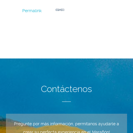
Permalink
Contáctenos
Pregunte por más información, permítanos ayudarle a
crear su perfecta experiencia en el Marañón!