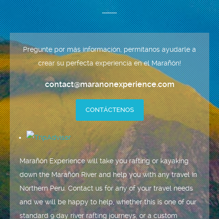
Pregunte por más información, permítanos ayudarle a
crear su perfecta experiencia en el Marañón!
contact@maranonexperience.com
CONTÁCTENOS
Marañón Experience will take you rafting or kayaking
down the Marañón River and help you with any travel in
Northern Peru. Contact us for any of your travel needs
and we will be happy to help, whether this is one of our
standard 9 day river rafting journeys, or a custom